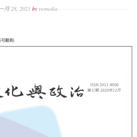
一月 28, 2021
by
twmedia
可翻頁)