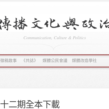
Communication, Culture & Politics
續徵稿啟事
《共誌》
媒體公民會議
媒體改造學社
十二期全本下載