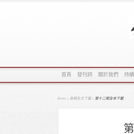
首頁
發刊詞
關於我們
持
Home
»
各期全文下載
»
第十二期全本下載
第