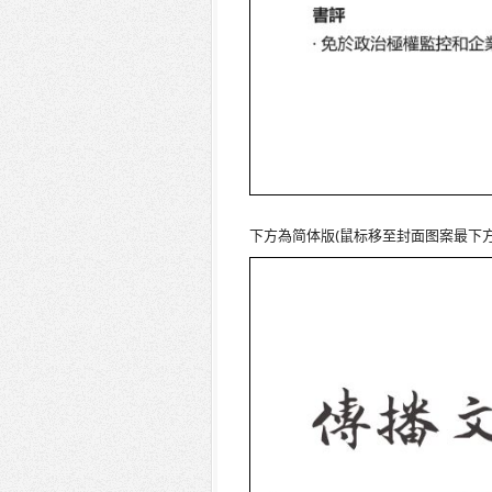
下方為简体版(鼠标移至封面图案最下方