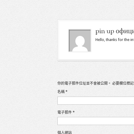
pin up офиц
Hello, thanks for the i
你的電子郵件位址並不會被公開。
必要欄位標
名稱
*
電子郵件
*
個人網站