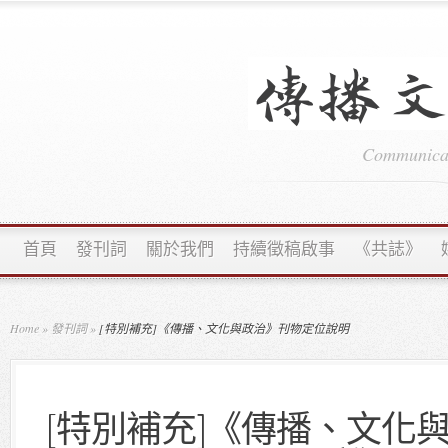
Communicati
首頁
發刊詞
關於我們
持續徵稿啟事
《共誌》
Home
»
發刊詞
»
[特別補充]《傳播、文化與政治》刊物定位說明
[特別補充]《傳播、文化