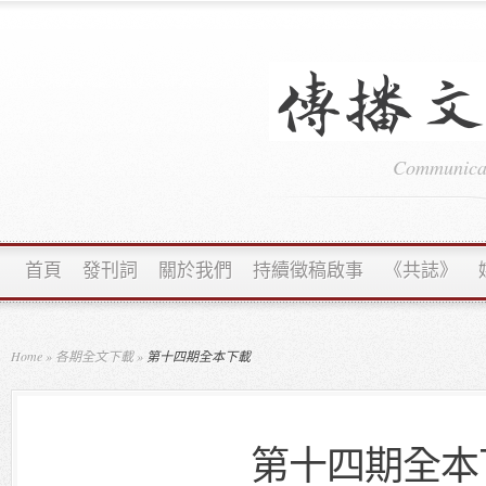
Communicati
首頁
發刊詞
關於我們
持續徵稿啟事
《共誌》
Home
»
各期全文下載
»
第十四期全本下載
第十四期全本