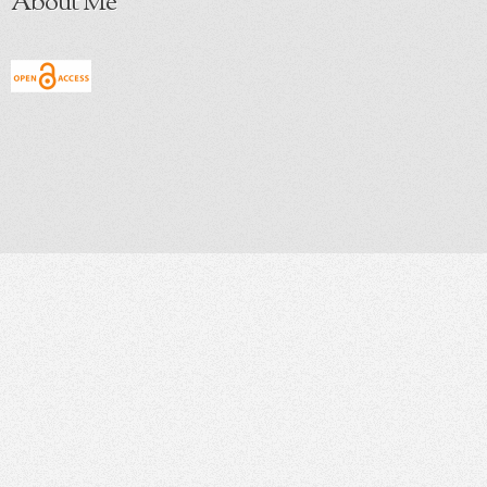
About Me