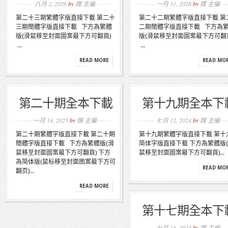
八月 2, 2026
by
媒 主編
一月 31, 2026
by
媒 主編
第二十三期繁體字版直接下載 第二十
第二十二期繁體字版直接下載 第
三期簡體字版直接下載 下方為繁體
二期簡體字版直接下載 下方為
版(滑鼠移至封面圖案最下方可翻頁)
版(滑鼠移至封面圖案最下方可翻
...
...
READ MORE
READ MO
第二十期全本下載
第十九期全本下
一月 14, 2025
by
媒 主編
七月 12, 2024
by
媒 主編
第二十期繁體字版直接下載 第二十期
第十九期繁體字版直接下載 第十
簡體字版直接下載 下方為繁體版(滑
简体字版直接下载 下方為繁體版
鼠移至封面圖案最下方可翻頁) 下方
鼠移至封面圖案最下方可翻頁)...
為简体版(鼠标移至封面图案最下方可
READ MO
翻页)...
READ MORE
第十七期全本下
七月 13, 2023
by
媒 主編